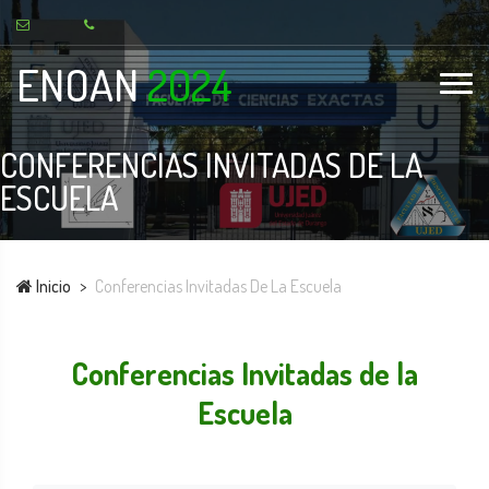
ENOAN
2024
CONFERENCIAS INVITADAS DE LA
ESCUELA
Inicio
Conferencias Invitadas De La Escuela
Conferencias Invitadas de la
Escuela