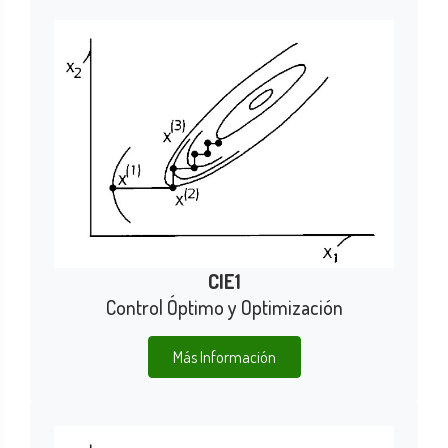
CIE1
Control Óptimo y Optimización
Más Información