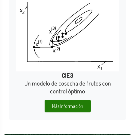
CIE3
Un modelo de cosecha de frutos con
control óptimo
Más Información