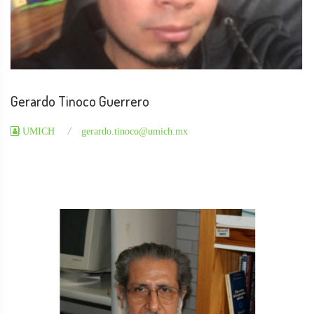
Gerardo Tinoco Guerrero
UMICH
gerardo.tinoco@umich.mx