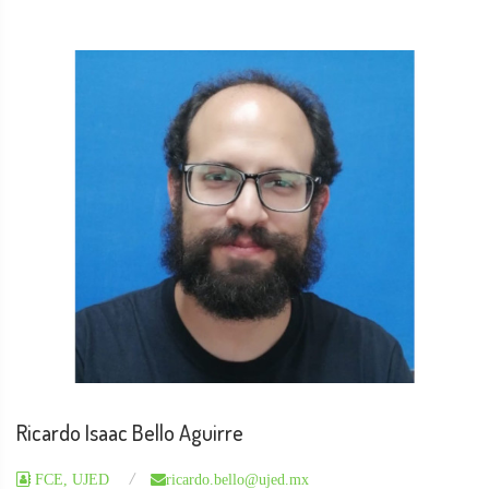
Ricardo Isaac Bello Aguirre
FCE, UJED
ricardo.bello@ujed.mx