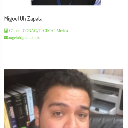
Miguel Uh Zapata
Cátedra-CONACyT, CIMAT Merida
angeluh@cimat.mx