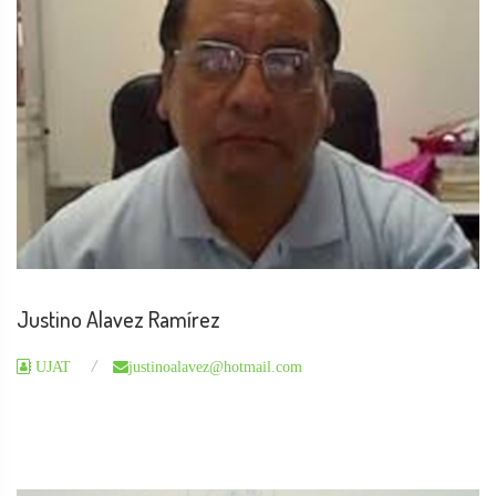
Justino Alavez Ramírez
UJAT
justinoalavez@hotmail.com