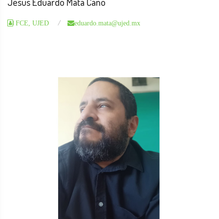
Jesús Eduardo Mata Cano
FCE, UJED
eduardo.mata@ujed.mx