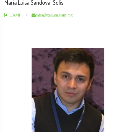
María Luisa Sandoval Solís
UAMI
mlss@xanum.uam.mx