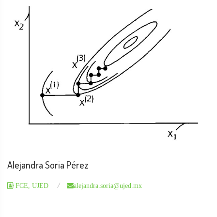
Alejandra Soria Pérez
FCE, UJED
alejandra.soria@ujed.mx