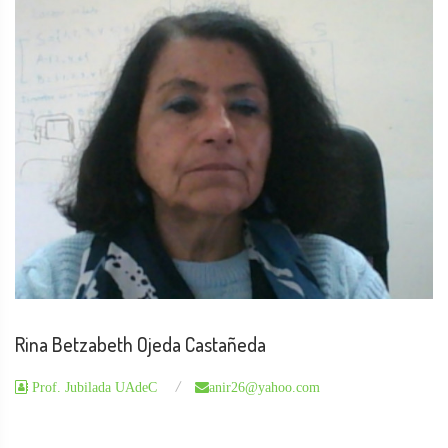
Rina Betzabeth Ojeda Castañeda
Prof. Jubilada UAdeC
anir26@yahoo.com