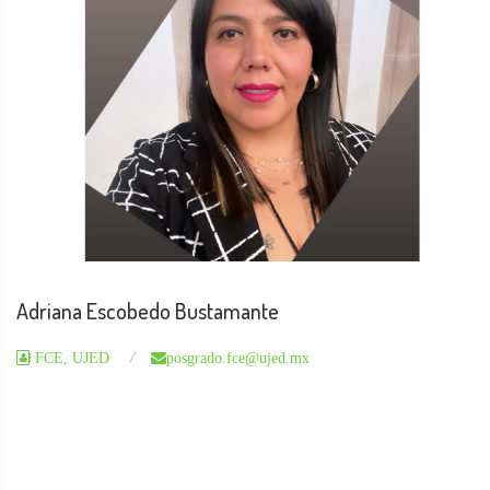
Adriana Escobedo Bustamante
FCE, UJED
posgrado.fce@ujed.mx