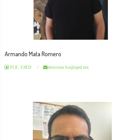
Armando Mata Romero
FCE, UJED
direccion.fce@ujed.mx