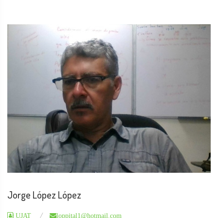
Jorge López López
UJAT
loppital1@hotmail.com