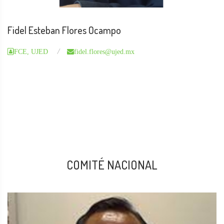
Fidel Esteban Flores Ocampo
FCE, UJED
fidel.flores@ujed.mx
COMITÉ NACIONAL