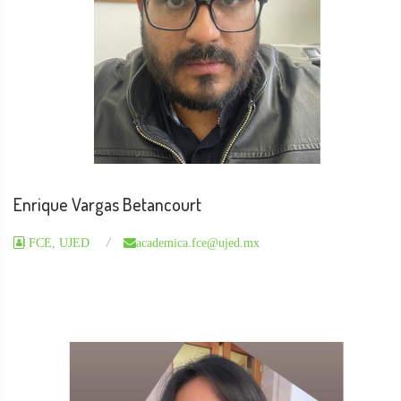
Enrique Vargas Betancourt
FCE, UJED
academica.fce@ujed.mx