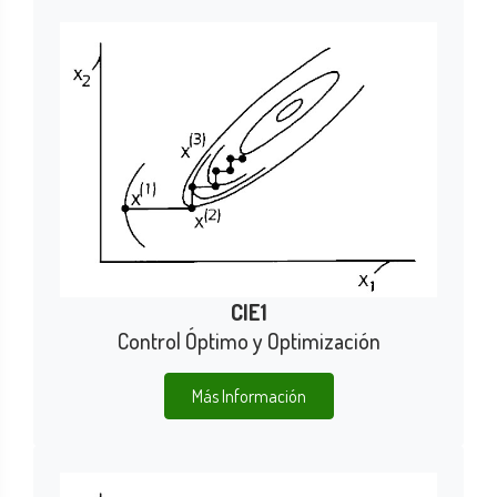
CIE1
Control Óptimo y Optimización
Más Información