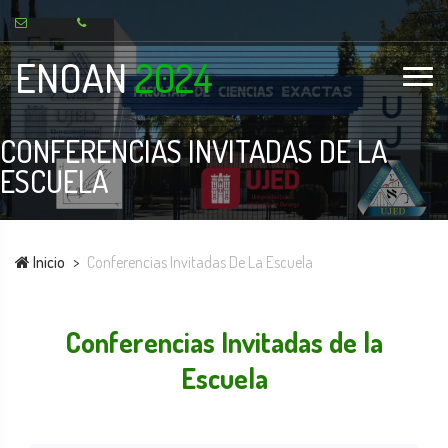
ENOAN
2024
CONFERENCIAS INVITADAS DE LA
ESCUELA
Inicio
Conferencias Invitadas De La Escuela
Conferencias Invitadas de la
Escuela