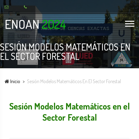
ENOAN
2024
SESIÓN MODELOS MATEMÁTICOS EN
EL SECTOR FORESTAL
Inicio
Sesión Modelos Matemáticos En El Sector Forestal
Sesión Modelos Matemáticos en el
Sector Forestal